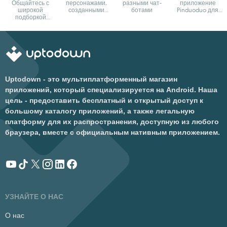
Общайтесь с
персонажами,
разными чат-
приложение
широкой
созданными
ботами
Pinduoduo для
подборкой
искусственным
Android
вымышленных
интеллектом
персонажей
Uptodown - это мультиплатформенный магазин
приложений, который специализируется на Android. Наша
цель - предоставить бесплатный и открытый доступ к
большому каталогу приложений, а также легальную
платформу для их распространения, доступную из любого
браузера, вместе с официальным нативным приложением.
УЗНАЙТЕ О НАС
О нас