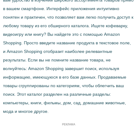
вам удобство в изучении широкого ассортимента товаров прямо
в вашем смартфоне. Интерфейс приложения интуитивно
понятен и практичен, что позволяет вам легко получить доступ к
любому товару из его обширного каталога. Ищете кофеварку,
видеоигру или книгу? Вы найдете это с помощью Amazon
Shopping. Просто введите название продукта в текстовое поле,
и Amazon Shopping отобразит наиболее релевантные
результаты. Если вы не помните название товара, не
волнуйтесь: Amazon Shopping завершит поиск, используя
информацию, имеющуюся в его базе данных. Продаваемые
товары сгруппированы по категориям, чтобы облегчить ваш
поиск. Этот каталог разделен на различные разделы:
компьютеры, книги, фильмы, дом, сад, домашние животные,
мода и многое другое.
РЕКЛАМА